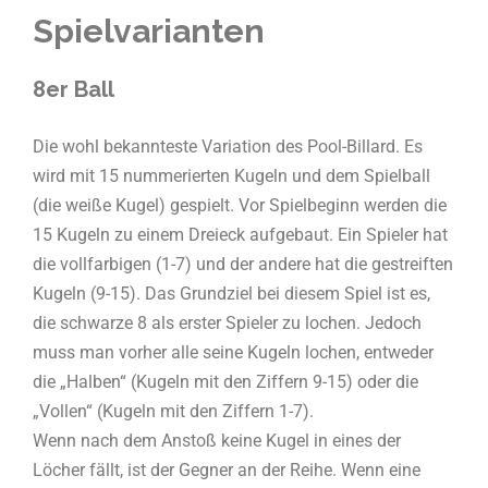
Spielvarianten
8er Ball
Die wohl bekannteste Variation des Pool-Billard. Es
wird mit 15 nummerierten Kugeln und dem Spielball
(die weiße Kugel) gespielt. Vor Spielbeginn werden die
15 Kugeln zu einem Dreieck aufgebaut. Ein Spieler hat
die vollfarbigen (1-7) und der andere hat die gestreiften
Kugeln (9-15). Das Grundziel bei diesem Spiel ist es,
die schwarze 8 als erster Spieler zu lochen. Jedoch
muss man vorher alle seine Kugeln lochen, entweder
die „Halben“ (Kugeln mit den Ziffern 9-15) oder die
„Vollen“ (Kugeln mit den Ziffern 1-7).
Wenn nach dem Anstoß keine Kugel in eines der
Löcher fällt, ist der Gegner an der Reihe. Wenn eine