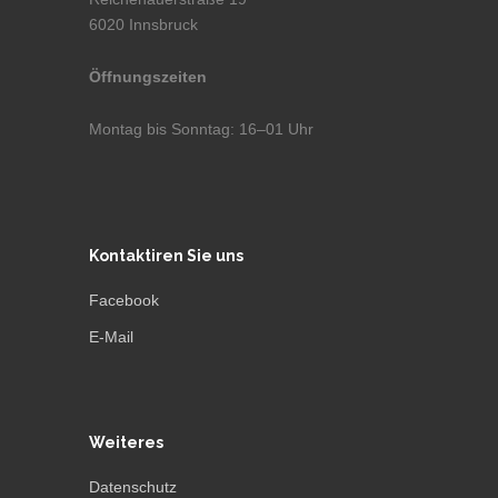
6020 Innsbruck
Öffnungszeiten
Montag bis Sonntag: 16–01 Uhr
Kontaktiren Sie uns
Facebook
E-Mail
Weiteres
Datenschutz