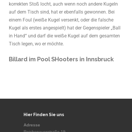
korrekten Stoß locht, auch wenn noch andere Kugeln
auf dem Tisch sind, hat er ebenfalls gewonnen. Bei
einem Foul (weiße Kugel versenkt, oder die falsche
Kugel als erstes angespielt) hat der Gegenspieler „Ball
in Hand“ und darf die weiße Kugel auf dem gesamten
Tisch legen, wo er möchte.
Billard im Pool SHooters in Innsbruck
Hier Finden Sie uns
Adresse
Reichenauerstraße 19