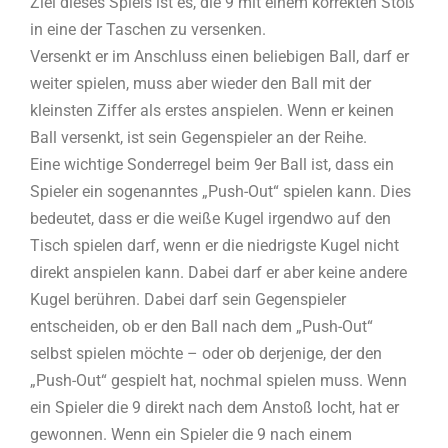
Ziel dieses Spiels ist es, die 9 mit einem korrekten Stoß
in eine der Taschen zu versenken.
Versenkt er im Anschluss einen beliebigen Ball, darf er
weiter spielen, muss aber wieder den Ball mit der
kleinsten Ziffer als erstes anspielen. Wenn er keinen
Ball versenkt, ist sein Gegenspieler an der Reihe.
Eine wichtige Sonderregel beim 9er Ball ist, dass ein
Spieler ein sogenanntes „Push-Out“ spielen kann. Dies
bedeutet, dass er die weiße Kugel irgendwo auf den
Tisch spielen darf, wenn er die niedrigste Kugel nicht
direkt anspielen kann. Dabei darf er aber keine andere
Kugel berühren. Dabei darf sein Gegenspieler
entscheiden, ob er den Ball nach dem „Push-Out“
selbst spielen möchte – oder ob derjenige, der den
„Push-Out“ gespielt hat, nochmal spielen muss. Wenn
ein Spieler die 9 direkt nach dem Anstoß locht, hat er
gewonnen. Wenn ein Spieler die 9 nach einem