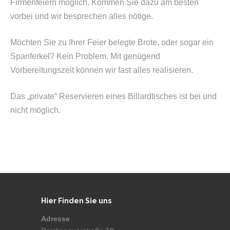
Firmenfeiern möglich. Kommen Sie dazu am besten
vorbei und wir besprechen alles nötige.
Möchten Sie zu Ihrer Feier belegte Brote, oder sogar ein
Spanferkel? Kein Problem. Mit genügend
Vorbereitungszeit können wir fast alles realisieren.
Das „private“ Reservieren eines Billardtisches ist bei und
nicht möglich.
Hier Finden Sie uns
Adresse