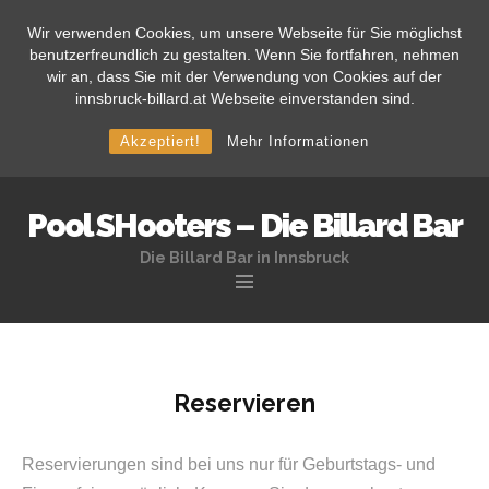
Wir verwenden Cookies, um unsere Webseite für Sie möglichst
benutzerfreundlich zu gestalten. Wenn Sie fortfahren, nehmen
wir an, dass Sie mit der Verwendung von Cookies auf der
innsbruck-billard.at Webseite einverstanden sind.
Akzeptiert!
Mehr Informationen
Pool SHooters – Die Billard Bar
Die Billard Bar in Innsbruck
Zum
Inhalt
springen
Reservieren
Reservierungen sind bei uns nur für Geburtstags- und